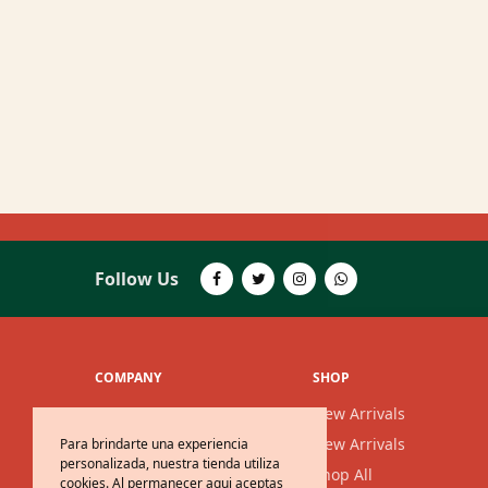
Follow Us
COMPANY
SHOP
Nosotros
New Arrivals
Noticias
New Arrivals
Para brindarte una experiencia
personalizada, nuestra tienda utiliza
Contáctanos
Shop All
cookies. Al permanecer aqui aceptas