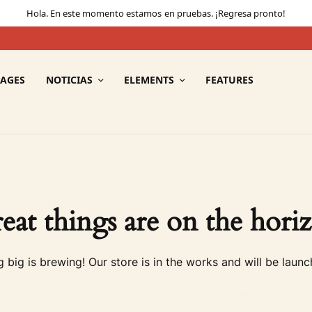
Hola. En este momento estamos en pruebas. ¡Regresa pronto!
PAGES
NOTICIAS
ELEMENTS
FEATURES
eat things are on the hori
 big is brewing! Our store is in the works and will be launc
La oferta perfecta