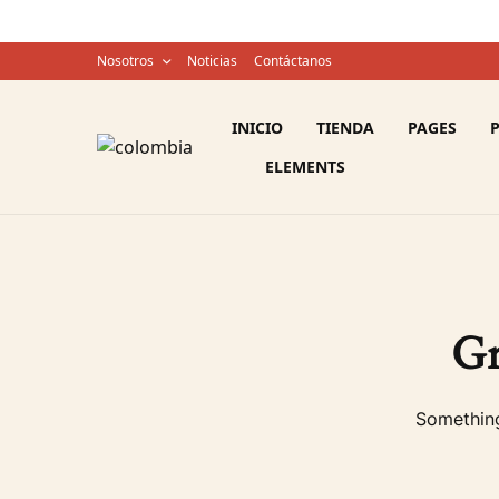
Nosotros
Noticias
Contáctanos
INICIO
TIENDA
PAGES
ELEMENTS
Gr
Something