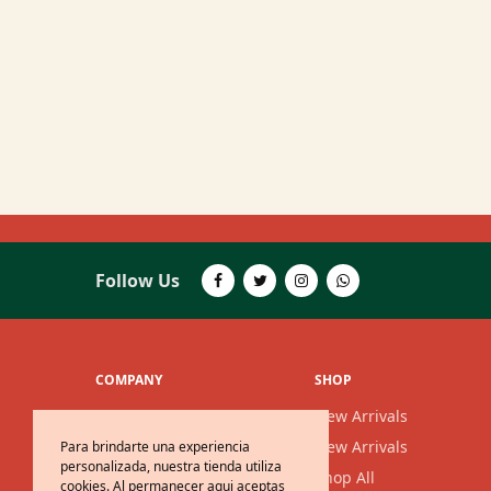
Follow Us
COMPANY
SHOP
Nosotros
New Arrivals
Noticias
New Arrivals
Para brindarte una experiencia
personalizada, nuestra tienda utiliza
Contáctanos
Shop All
cookies. Al permanecer aqui aceptas