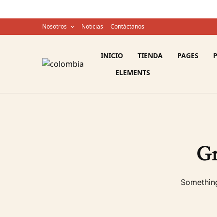
Nosotros
Noticias
Contáctanos
INICIO
TIENDA
PAGES
ELEMENTS
Gr
Something