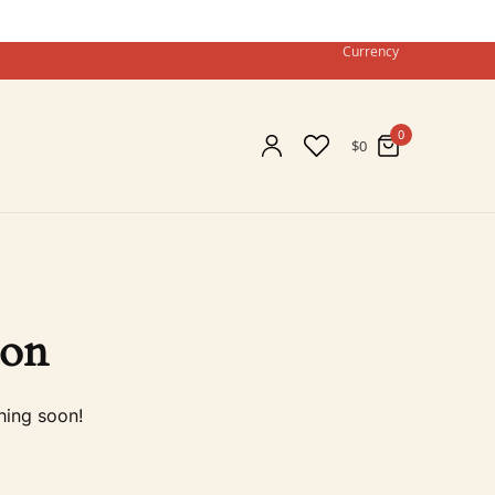
Currency
0
$
0
zon
hing soon!