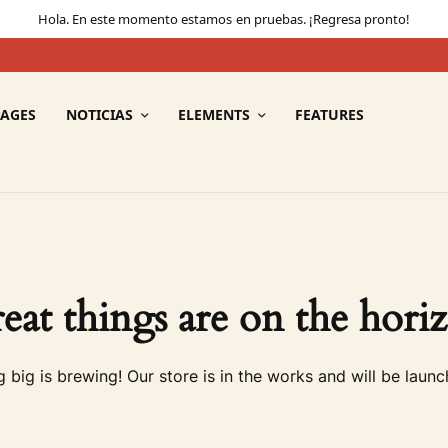
Hola. En este momento estamos en pruebas. ¡Regresa pronto!
PAGES
NOTICIAS
ELEMENTS
FEATURES
eat things are on the hori
 big is brewing! Our store is in the works and will be launc
La oferta perfecta